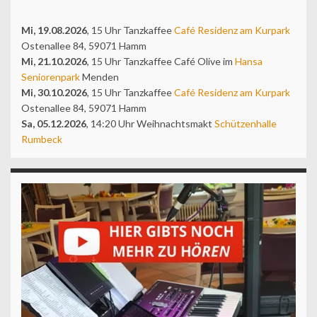
Mi, 19.08.2026
, 15 Uhr Tanzkaffee
Café Residenz am Kurpark
Ostenallee 84, 59071 Hamm
Mi, 21.10.2026
, 15 Uhr Tanzkaffee Café Olive im
Hansa
Seniorenpark
Menden
Mi, 30.10.2026
, 15 Uhr Tanzkaffee
Café Residenz am Kurpark
Ostenallee 84, 59071 Hamm
Sa, 05.12.2026
, 14:20 Uhr Weihnachtsmakt
Schützenhalle
Rumbeck