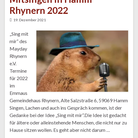
Rhynern 2022
19. Dezember 2021
„Sing mit
mir“ des
Mayday
Rhynern
e.V.
Termine
für 2022
im
Emmaus
Gemeindehaus Rhynern, Alte Salzstraße 6, 59069 Hamm
Singen, Lachen und auch ins Gespräch kommen, ist der
Gedanke bei der Idee „Sing mit mir“.Die Idee ist gedacht
für ältere oder alleinstehende Menschen, die nicht nur zu
Hause sitzen wollen. Es geht aber nicht darum …