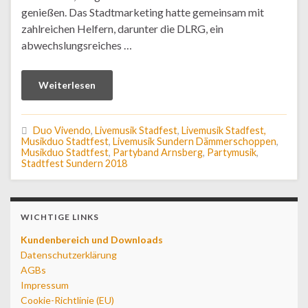
genießen. Das Stadtmarketing hatte gemeinsam mit
zahlreichen Helfern, darunter die DLRG, ein
abwechslungsreiches …
Weiterlesen
Duo Vivendo
,
Livemusik Stadfest
,
Livemusik Stadfest,
Musikduo Stadtfest
,
Livemusik Sundern Dämmerschoppen
,
Musikduo Stadtfest
,
Partyband Arnsberg
,
Partymusik
,
Stadtfest Sundern 2018
WICHTIGE LINKS
Kundenbereich und Downloads
Datenschutzerklärung
AGBs
Impressum
Cookie-Richtlinie (EU)