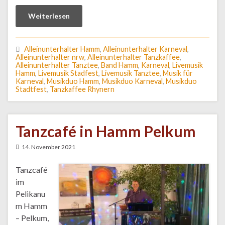
Weiterlesen
Alleinunterhalter Hamm
,
Alleinunterhalter Karneval
,
Alleinunterhalter nrw
,
Alleinunterhalter Tanzkaffee
,
Alleinunterhalter Tanztee
,
Band Hamm
,
Karneval
,
Livemusik
Hamm
,
Livemusik Stadfest
,
Livemusik Tanztee
,
Musik für
Karneval
,
Musikduo Hamm
,
Musikduo Karneval
,
Musikduo
Stadtfest
,
Tanzkaffee Rhynern
Tanzcafé in Hamm Pelkum
14. November 2021
Tanzcafé
im
Pelikanu
m Hamm
– Pelkum,