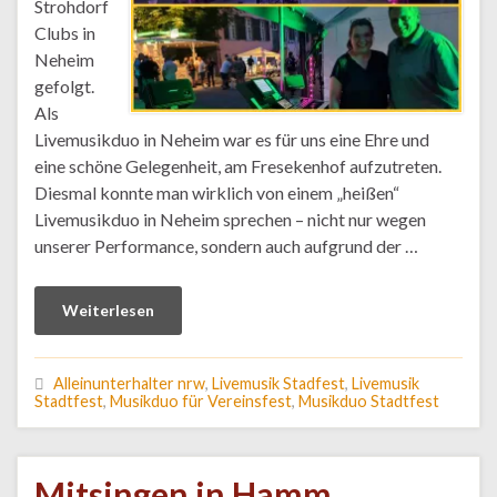
Strohdorf
Clubs in
Neheim
gefolgt.
Als
Livemusikduo in Neheim war es für uns eine Ehre und
eine schöne Gelegenheit, am Fresekenhof aufzutreten.
Diesmal konnte man wirklich von einem „heißen“
Livemusikduo in Neheim sprechen – nicht nur wegen
unserer Performance, sondern auch aufgrund der …
Weiterlesen
Alleinunterhalter nrw
,
Livemusik Stadfest
,
Livemusik
Stadtfest
,
Musikduo für Vereinsfest
,
Musikduo Stadtfest
Mitsingen in Hamm