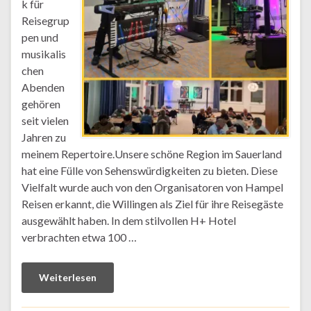
k für
Reisegrup
pen und
musikalis
chen
Abenden
gehören
seit vielen
Jahren zu
meinem Repertoire.Unsere schöne Region im Sauerland
hat eine Fülle von Sehenswürdigkeiten zu bieten. Diese
Vielfalt wurde auch von den Organisatoren von Hampel
Reisen erkannt, die Willingen als Ziel für ihre Reisegäste
ausgewählt haben. In dem stilvollen H+ Hotel
verbrachten etwa 100 …
Weiterlesen