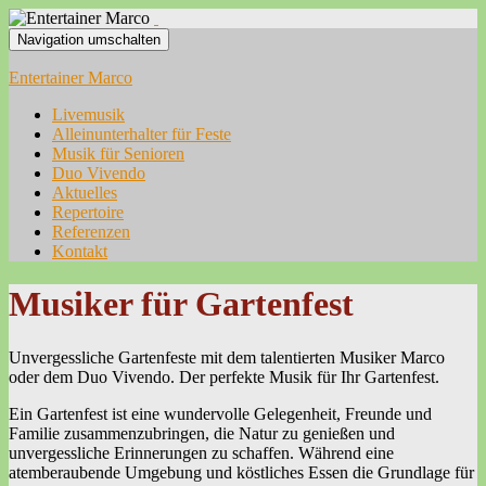
Navigation umschalten
Entertainer Marco
Livemusik
Alleinunterhalter für Feste
Musik für Senioren
Duo Vivendo
Aktuelles
Repertoire
Referenzen
Kontakt
Musiker für Gartenfest
Unvergessliche Gartenfeste mit dem talentierten Musiker Marco
oder dem Duo Vivendo. Der perfekte Musik für Ihr Gartenfest.
Ein Gartenfest ist eine wundervolle Gelegenheit, Freunde und
Familie zusammenzubringen, die Natur zu genießen und
unvergessliche Erinnerungen zu schaffen. Während eine
atemberaubende Umgebung und köstliches Essen die Grundlage für