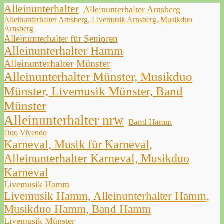
Alleinunterhalter
Alleinunterhalter Arnsberg
Alleinunterhalter Arnsberg, Livemusik Arnsberg, Musikduo
Arnsberg
Alleinunterhalter für Senioren
Alleinunterhalter Hamm
Alleinunterhalter Münster
Alleinunterhalter Münster, Musikduo
Münster, Livemusik Münster, Band
Münster
Alleinunterhalter nrw
Band Hamm
Duo Vivendo
Karneval, Musik für Karneval,
Alleinunterhalter Karneval, Musikduo
Karneval
Livemusik Hamm
Livemusik Hamm, Alleinunterhalter Hamm,
Musikduo Hamm, Band Hamm
Livemusik Münster