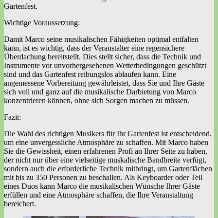
Gartenfest.
Wichtige Voraussetzung:
Damit Marco seine musikalischen Fähigkeiten optimal entfalten
kann, ist es wichtig, dass der Veranstalter eine regensichere
Überdachung bereitstellt. Dies stellt sicher, dass die Technik und
Instrumente vor unvorhergesehenen Wetterbedingungen geschützt
sind und das Gartenfest reibungslos ablaufen kann. Eine
angemessene Vorbereitung gewährleistet, dass Sie und Ihre Gäste
sich voll und ganz auf die musikalische Darbietung von Marco
konzentrieren können, ohne sich Sorgen machen zu müssen.
Fazit:
Die Wahl des richtigen Musikers für Ihr Gartenfest ist entscheidend,
um eine unvergessliche Atmosphäre zu schaffen. Mit Marco haben
Sie die Gewissheit, einen erfahrenen Profi an Ihrer Seite zu haben,
der nicht nur über eine vielseitige muskalische Bandbreite verfügt,
sondern auch die erforderliche Technik mitbringt, um Gartenflächen
mit bis zu 350 Personen zu beschallen. Als Keyboarder oder Teil
eines Duos kann Marco die musikalischen Wünsche Ihrer Gäste
erfüllen und eine Atmosphäre schaffen, die Ihre Veranstaltung
bereichert.