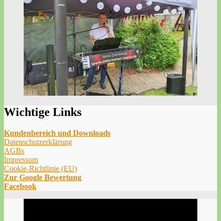
Wichtige Links
Kundenbereich und Downloads
Datenschutzerklärung
AGBs
Impressum
Cookie-Richtlinie (EU)
Zur Google Bewertung
Facebook