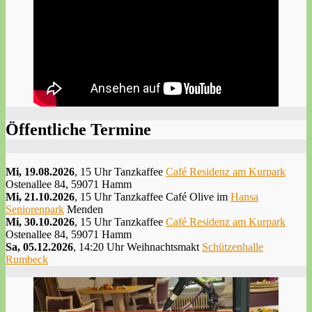
Öffentliche Termine
Mi, 19.08.2026
, 15 Uhr Tanzkaffee
Café Residenz am Kurpark
Ostenallee 84, 59071 Hamm
Mi, 21.10.2026
, 15 Uhr Tanzkaffee Café Olive im
Hansa
Seniorenpark
Menden
Mi, 30.10.2026
, 15 Uhr Tanzkaffee
Café Residenz am Kurpark
Ostenallee 84, 59071 Hamm
Sa, 05.12.2026
, 14:20 Uhr Weihnachtsmakt
Schützenhalle
Rumbeck