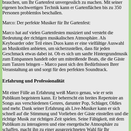
brauchen, um Ihr Gartenfest unvergesslich zu machen. Mit seiner
eigenen hochwertigen Technik kann er Gartenflächen bis zu 350
Personen problemlos beschallen.
Marco: Der perfekte Musiker für Ihr Gartenfest:
Marco hat auf vielen Gartenfesten musiziert und versteht die
Bedeutung der richtigen musikalischen Atmosphäre. Als
Keyboarder oder Teil eines Duos kann er eine vielfältige Auswahl
an Musikstilen anbieten, um sicherzustellen, dass für jeden
Geschmack etwas dabei ist. Ob es sich um sanfte Hintergrundmusik
zum Entspannen handelt oder um mitreißende Beats, die die Gäste
zum Tanzen bringen – Marco passt sich den Bedürfnissen Ihrer
Veranstaltung an und sorgt für den perfekten Soundtrack.
Erfahrung und Professionalität
Mit einer Fülle an Erfahrung weiß Marco genau, wie er sein
Publikum begeistern kann. Er beherrscht ein breites Repertoire an
Songs aus verschiedenen Genres, darunter Pop, Schlager, Oldies
und mehr. Dank seiner Erfahrung als Live-Musiker kann er sich
schnell auf die Stimmung und Vorlieben der Gäste einstellen und die
richtige Musik zur richtigen Zeit spielen. Seine Fähigkeit, mit dem
Publikum zu interagieren und eine energetische Atmosphäre zu
schaffen, macht ihn zu einer ausgezeichneten Wahl für Ihr