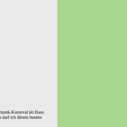
vemusik-Karneval im Haus
 darf ich diesen bunten