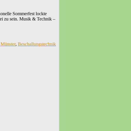
ionelle Sommerfest lockte
ei zu sein. Musik & Technik –
 Münster
,
Beschallungstechnik