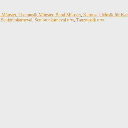
o Münster, Livemusik Münster, Band Münster
,
Karneval, Musik für Karn
,
Seniorenkarneval
,
Seniorenkarneval nrw
,
Tanzmusik nrw