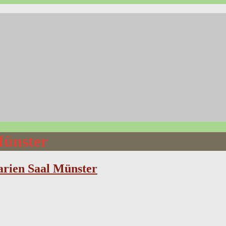
Münster
rien Saal Münster