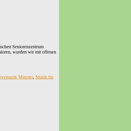
ischen Seniorenzentrum
nioren, wurden wir mit offenen
ivemusik Münster
,
Musik für