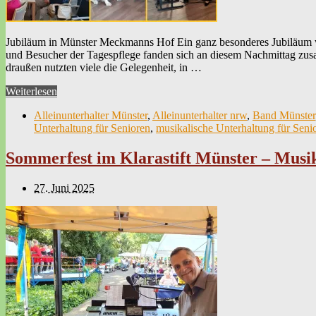
Jubiläum in Münster Meckmanns Hof Ein ganz besonderes Jubiläum 
und Besucher der Tagespflege fanden sich an diesem Nachmittag zusa
draußen nutzten viele die Gelegenheit, in …
Weiterlesen
Alleinunterhalter Münster
,
Alleinunterhalter nrw
,
Band Münster
Unterhaltung für Senioren
,
musikalische Unterhaltung für Seni
Sommerfest im Klarastift Münster – Musi
27. Juni 2025