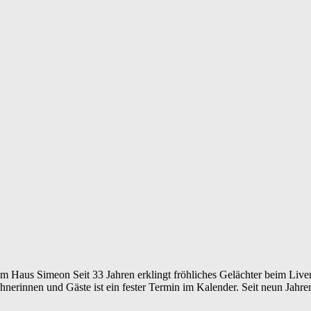
im Haus Simeon Seit 33 Jahren erklingt fröhliches Gelächter beim Li
rinnen und Gäste ist ein fester Termin im Kalender. Seit neun Jahren