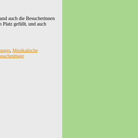
und auch die Besucherinnen
Platz gefüllt, und auch
tager
,
Musikalische
nnachmittage