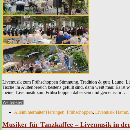
Livemusik zum Frühschoppen Stimmung, Tradition & gute Laune: L
Tische im Außenbereich bestens gefüllt sind, dann weiß man: Es ist wi
meiner Livemusik zum Frühschoppen dabei sein und gemeinsam …
Weiterlesen
Alleinunterhalter Herringen
,
Frühschoppen
,
Livemusik Hamm
Musiker für Tanzkaffee – Livemusik in d