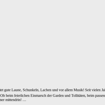
 gute Laune, Schunkeln, Lachen und vor allem Musik! Seit vielen Jah
 Ob beim feierlichen Einmarsch der Garden und Tollitäten, beim passen
mer mittendrin! …