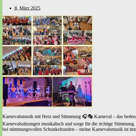
8. März 2025
Karnevalsmusik mit Herz und Stimmung 🎧🎭 Karneval – das bedeutet
Karnevalssitzungen musikalisch und sorge für die richtige Stimmung.
bei stimmungsvollen Schunkelrunden – meine Karnevalsmusik ist im