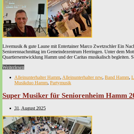
Livemusik & gute Laune mit Entertainer Marco Zwetzschler Ein Nach
Seniorennachmittag im Gemeindezentrum Herringen. Unter dem Motto 
Quartiersentwicklung Hamm und der Caritas musikalisch begleiten. S
Weiterlesen
Alleinunterhalter Hamm
,
Alleinunterhalter nrw
,
Band Hamm
,
L
Musikduo Hamm
,
Partymusik
Super Musiker für Seniorenheim Hamm 2
31. August 2025