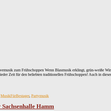
ivemusik zum Frühschoppen Wenn Blasmusik erklingt, grün-weiße Wi
eder Zeit für den beliebten traditionellen Frühschoppen! Auch in diese
,
MusikFürBestager
,
Partymusik
er Sachsenhalle Hamm