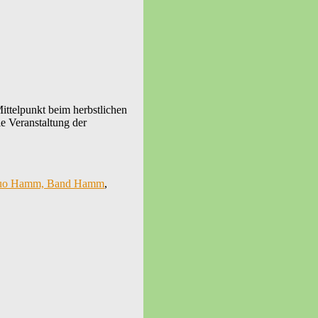
ttelpunkt beim herbstlichen
e Veranstaltung der
kduo Hamm, Band Hamm
,