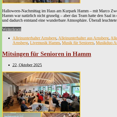
Halloween-Nachmittag im Haus am Kurpark Hamm – mit Marco Zwetzs
Hamm war natürlich nicht gruselig – aber das Team hatte den Saal in
und dadurch entstand eine wunderbare Atmosphäre. Überall leuchtet
Weiterlesen
Alleinunterhalter Arnsberg
,
Alleinunterhalter aus Arnsberg
,
All
Arnsberg
,
Livemusik Hamm
,
Musik für Senioren
,
Musikduo A
Mitsingen für Senioren in Hamm
22. Oktober 2025