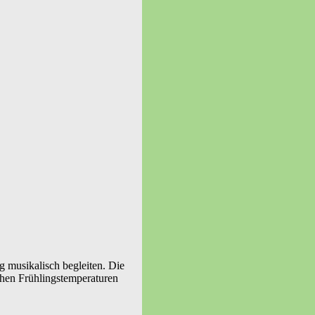
g musikalisch begleiten. Die
chen Frühlingstemperaturen