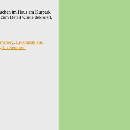
 Kuchen im Haus am Kurpark
 zum Detail wurde dekoriert,
rnsberg
,
Livemusik aus
g für Senioren