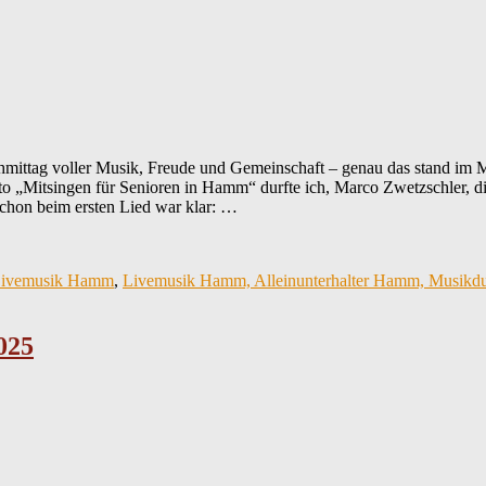
mittag voller Musik, Freude und Gemeinschaft – genau das stand im Mi
„Mitsingen für Senioren in Hamm“ durfte ich, Marco Zwetzschler, di
chon beim ersten Lied war klar: …
ivemusik Hamm
,
Livemusik Hamm, Alleinunterhalter Hamm, Musi
025