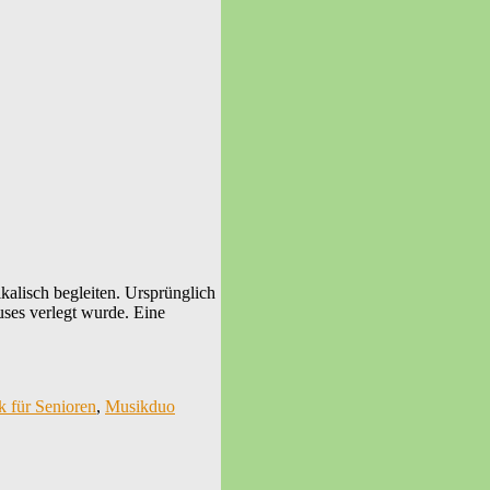
lisch begleiten. Ursprünglich
uses verlegt wurde. Eine
 für Senioren
,
Musikduo