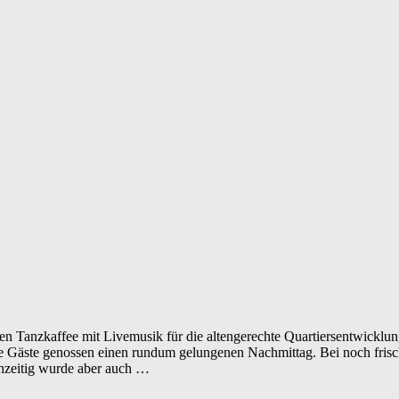
en Tanzkaffee mit Livemusik für die altengerechte Quartiersentwicklun
die Gäste genossen einen rundum gelungenen Nachmittag. Bei noch fris
chzeitig wurde aber auch …