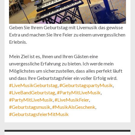
Geben Sie Ihrem Geburtstag mit Livemusik das gewisse
Extra und machen Sie Ihre Feier zu einem unvergesslichen
Erlebnis.
Mein Ziel ist es, Ihnen und Ihren Gästen eine
unvergessliche Erfahrung zu bieten. Ich werde mein
Möglichstes um sicherzustellen, dass alles perfekt läuft
und dass Ihre Geburtstagsfeier ein voller Erfolg wird.
#LiveMusikGeburtstag
,
#GeburtstagspartyMusik
,
#LiveBandGeburtstag
,
#PartyMitLiveMusik
,
#PartyMitLiveMusik
,
#LiveMusikFeier
,
#Geburtstagsmusik
,
#MusikAlsGeschenk
,
#GeburtstagsfeierMitMusik