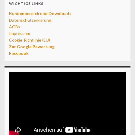
WICHTIGE LINKS
Kundenbereich und Downloads
Datenschutzerklärung
AGBs
Impressum
Cookie-Richtlinie (EU)
Zur Google Bewertung
Facebook