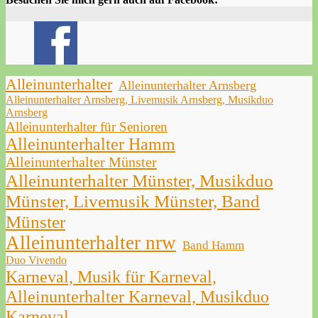
Alleinunterhalter
Alleinunterhalter Arnsberg
Alleinunterhalter Arnsberg, Livemusik Arnsberg, Musikduo
Arnsberg
Alleinunterhalter für Senioren
Alleinunterhalter Hamm
Alleinunterhalter Münster
Alleinunterhalter Münster, Musikduo
Münster, Livemusik Münster, Band
Münster
Alleinunterhalter nrw
Band Hamm
Duo Vivendo
Karneval, Musik für Karneval,
Alleinunterhalter Karneval, Musikduo
Karneval