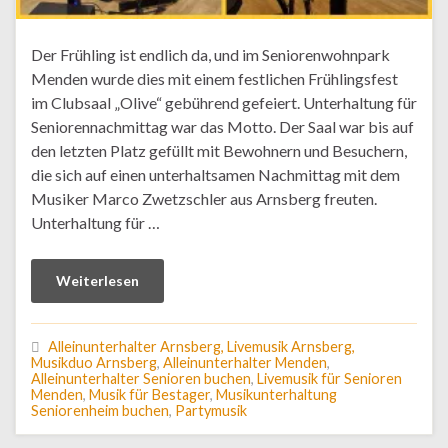
Der Frühling ist endlich da, und im Seniorenwohnpark
Menden wurde dies mit einem festlichen Frühlingsfest
im Clubsaal „Olive“ gebührend gefeiert. Unterhaltung für
Seniorennachmittag war das Motto. Der Saal war bis auf
den letzten Platz gefüllt mit Bewohnern und Besuchern,
die sich auf einen unterhaltsamen Nachmittag mit dem
Musiker Marco Zwetzschler aus Arnsberg freuten.
Unterhaltung für …
Weiterlesen
Alleinunterhalter Arnsberg, Livemusik Arnsberg,
Musikduo Arnsberg
,
Alleinunterhalter Menden
,
Alleinunterhalter Senioren buchen
,
Livemusik für Senioren
Menden
,
Musik für Bestager
,
Musikunterhaltung
Seniorenheim buchen
,
Partymusik