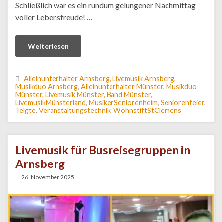
Schließlich war es ein rundum gelungener Nachmittag
voller Lebensfreude! …
Weiterlesen
Alleinunterhalter Arnsberg, Livemusik Arnsberg,
Musikduo Arnsberg
,
Alleinunterhalter Münster, Musikduo
Münster, Livemusik Münster, Band Münster
,
LivemusikMünsterland
,
MusikerSeniorenheim
,
Seniorenfeier
,
Telgte
,
Veranstaltungstechnik
,
WohnstiftStClemens
Livemusik für Busreisegruppen in
Arnsberg
26. November 2025