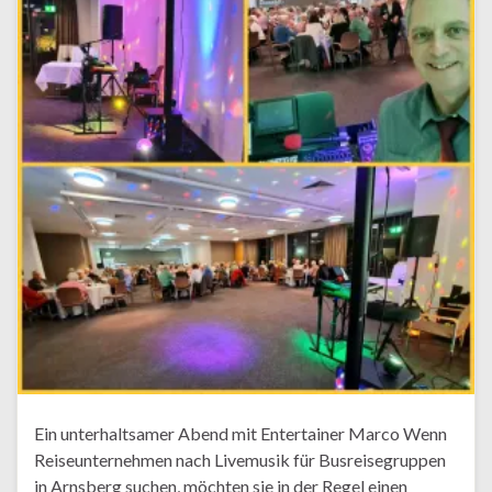
Ein unterhaltsamer Abend mit Entertainer Marco Wenn
Reiseunternehmen nach Livemusik für Busreisegruppen
in Arnsberg suchen, möchten sie in der Regel einen