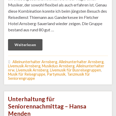
Musiker, der sowohl flexibel als auch erfahren ist. Genau
diese Kombination konnte ich beim jüngsten Besuch des
Reisedienst Thiemann aus Ganderkesee im Fletcher
Hotel Arnsberg-Sauerland wieder zeigen. Die Gruppe
bestand aus rund 80 gut …
Weiterlesen
Alleinunterhalter Arnsberg
,
Alleinunterhalter Arnsberg,
Livemusik Arnsberg, Musikduo Arnsberg
,
Alleinunterhalter
nrw
,
Livemusik Arnsberg
,
Livemusik für Busreisegruppen
,
Musik für Reisegruppe
,
Partymusik
,
Tanzmusik für
Seniorengruppe
Unterhaltung für
Seniorennachmittag – Hansa
Menden