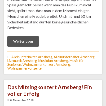
Spass gemacht. Selbst wenn man das Publikum nicht
sieht, spührt man, dass man in dem Moment einigen
Menschen eine Freude bereitet. Und mit rund 50 km
Sicherheitsabstand dürften keine gesundheitlichen
Bedenken …
Weiterlesen
Alleinunterhalter Arnsberg
,
Alleinunterhalter Arnsberg,
Livemusik Arnsberg, Musikduo Arnsberg
,
Musik für
Senioren
,
Wohnzimmerkonzert Arnsberg
,
Wohnzimmerkonzerte
Das Mitsingkonzert Arnsberg! Ein
voller Erfolg
8. Dezember 2019