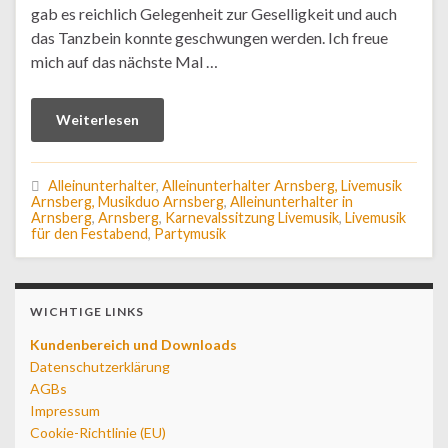
gab es reichlich Gelegenheit zur Geselligkeit und auch
das Tanzbein konnte geschwungen werden. Ich freue
mich auf das nächste Mal …
Weiterlesen
Alleinunterhalter
,
Alleinunterhalter Arnsberg, Livemusik
Arnsberg, Musikduo Arnsberg
,
Alleinunterhalter in
Arnsberg
,
Arnsberg
,
Karnevalssitzung Livemusik
,
Livemusik
für den Festabend
,
Partymusik
WICHTIGE LINKS
Kundenbereich und Downloads
Datenschutzerklärung
AGBs
Impressum
Cookie-Richtlinie (EU)