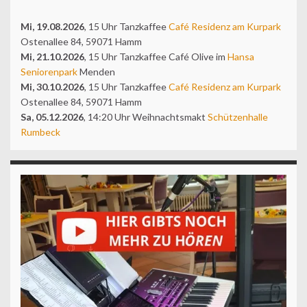
Mi, 19.08.2026
, 15 Uhr Tanzkaffee
Café Residenz am Kurpark
Ostenallee 84, 59071 Hamm
Mi, 21.10.2026
, 15 Uhr Tanzkaffee Café Olive im
Hansa
Seniorenpark
Menden
Mi, 30.10.2026
, 15 Uhr Tanzkaffee
Café Residenz am Kurpark
Ostenallee 84, 59071 Hamm
Sa, 05.12.2026
, 14:20 Uhr Weihnachtsmakt
Schützenhalle
Rumbeck