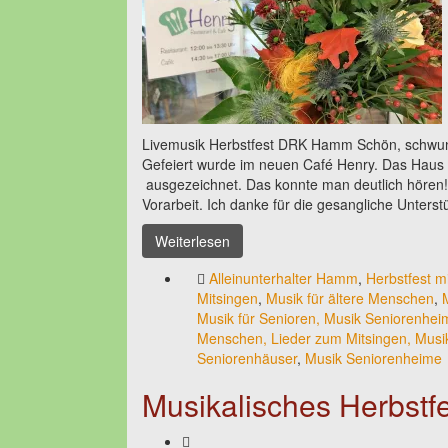
Livemusik Herbstfest DRK Hamm Schön, schwung
Gefeiert wurde im neuen Café Henry. Das Haus w
ausgezeichnet. Das konnte man deutlich hören! 
Vorarbeit. Ich danke für die gesangliche Unters
Weiterlesen
Alleinunterhalter Hamm
,
Herbstfest m
Mitsingen
,
Musik für ältere Menschen
,
Musik für Senioren, Musik Seniorenheim
Menschen, Lieder zum Mitsingen, Musi
Seniorenhäuser
,
Musik Seniorenheime
Musikalisches Herbstfe