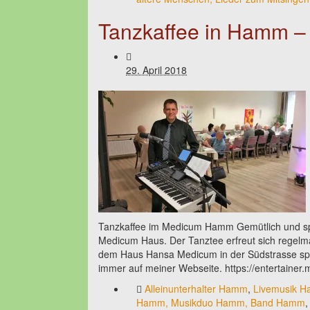
Tanzkaffee in Hamm 
29. April 2018
Tanzkaffee im Medicum Hamm Gemütlich und spo
Medicum Haus. Der Tanztee erfreut sich regelmäß
dem Haus Hansa Medicum in der Südstrasse spr
immer auf meiner Webseite. https://entertaine
Alleinunterhalter Hamm
,
Livemusik Ha
Hamm, Musikduo Hamm, Band Hamm