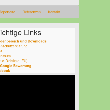
Repertoire
Referenzen
Kontakt
ichtige Links
denbereich und Downloads
enschutzerklärung
s
ressum
ie-Richtlinie (EU)
 Google Bewertung
ebook