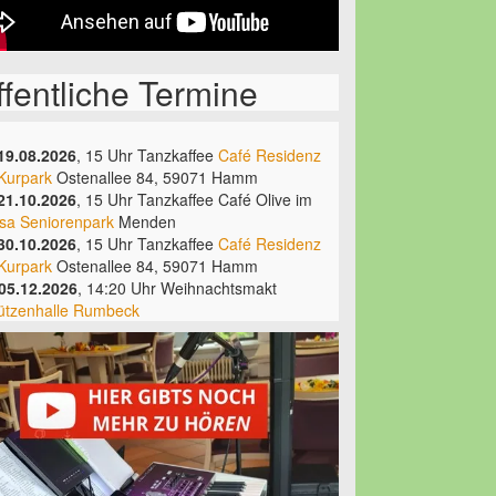
ffentliche Termine
 19.08.2026
, 15 Uhr Tanzkaffee
Café Residenz
Kurpark
Ostenallee 84, 59071 Hamm
 21.10.2026
, 15 Uhr Tanzkaffee Café Olive im
sa Seniorenpark
Menden
 30.10.2026
, 15 Uhr Tanzkaffee
Café Residenz
Kurpark
Ostenallee 84, 59071 Hamm
 05.12.2026
, 14:20 Uhr Weihnachtsmakt
ützenhalle Rumbeck