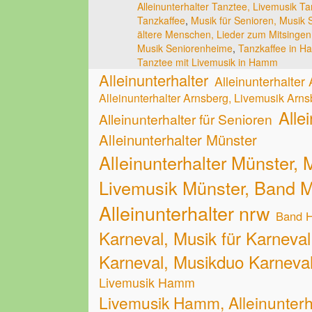
Alleinunterhalter Tanztee, Livemusik Tan
Tanzkaffee
,
Musik für Senioren, Musik 
ältere Menschen, Lieder zum Mitsingen
Musik Seniorenheime
,
Tanzkaffee in 
Tanztee mit Livemusik in Hamm
Alleinunterhalter
Alleinunterhalter
Alleinunterhalter Arnsberg, Livemusik Arn
Alle
Alleinunterhalter für Senioren
Alleinunterhalter Münster
Alleinunterhalter Münster,
Livemusik Münster, Band 
Alleinunterhalter nrw
Band 
Karneval, Musik für Karneval,
Karneval, Musikduo Karneva
Livemusik Hamm
Livemusik Hamm, Alleinunter