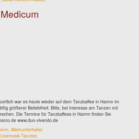
– Medicum
rtlich war es heute wieder auf dem Tanzkaffee in Hamm im
ig größerer Beliebtheit. Bitte, bei Interesse am Tanzen mit
echen. Die Termine für Tanzkaffees in Hamm finden Sie
r.marco.de www.duo-vivendo.de
mm, Alleinunterhalter
,
Livemusik Tanztee,