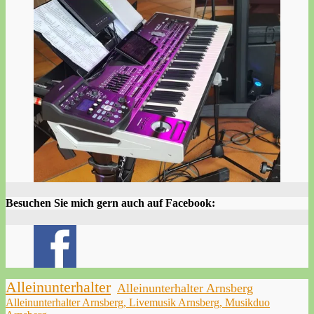
Besuchen Sie mich gern auch auf Facebook:
Alleinunterhalter
Alleinunterhalter Arnsberg
Alleinunterhalter Arnsberg, Livemusik Arnsberg, Musikduo