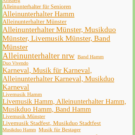
Arnsberg
Alleinunterhalter für Senioren
Alleinunterhalter Hamm
Alleinunterhalter Münster
Alleinunterhalter Münster, Musikduo
Münster, Livemusik Münster, Band
Münster
Alleinunterhalter nrw
Band Hamm
Duo Vivendo
Karneval, Musik für Karneval,
Alleinunterhalter Karneval, Musikduo
Karneval
Livemusik Hamm
Livemusik Hamm, Alleinunterhalter Hamm,
Musikduo Hamm, Band Hamm
Livemusik Münster
Livemusik Stadfest, Musikduo Stadtfest
Musik für Bestager
Musikduo Hamm