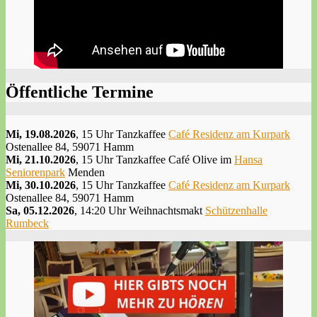
Öffentliche Termine
Mi, 19.08.2026
, 15 Uhr Tanzkaffee
Café Residenz am Kurpark
Ostenallee 84, 59071 Hamm
Mi, 21.10.2026
, 15 Uhr Tanzkaffee Café Olive im
Hansa
Seniorenpark
Menden
Mi, 30.10.2026
, 15 Uhr Tanzkaffee
Café Residenz am Kurpark
Ostenallee 84, 59071 Hamm
Sa, 05.12.2026
, 14:20 Uhr Weihnachtsmakt
Schützenhalle
Rumbeck