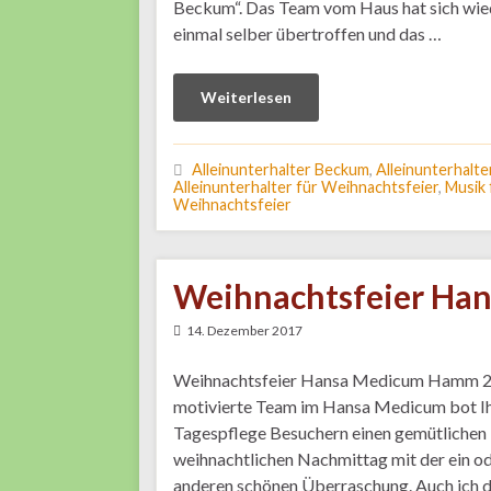
Beckum“. Das Team vom Haus hat sich wie
einmal selber übertroffen und das …
Weiterlesen
Alleinunterhalter Beckum
,
Alleinunterhalte
Alleinunterhalter für Weihnachtsfeier
,
Musik 
Weihnachtsfeier
Weihnachtsfeier Ha
14. Dezember 2017
Weihnachtsfeier Hansa Medicum Hamm 
motivierte Team im Hansa Medicum bot I
Tagespflege Besuchern einen gemütlichen
weihnachtlichen Nachmittag mit der ein o
anderen schönen Überraschung. Auch ich d