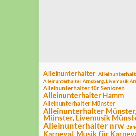
Alleinunterhalter
Alleinunterhal
Alleinunterhalter Arnsberg, Livemusik A
Alleinunterhalter für Senioren
Alleinunterhalter Hamm
Alleinunterhalter Münster
Alleinunterhalter Münster
Münster, Livemusik Münst
Alleinunterhalter nrw
Ban
Karneval, Musik für Karneva