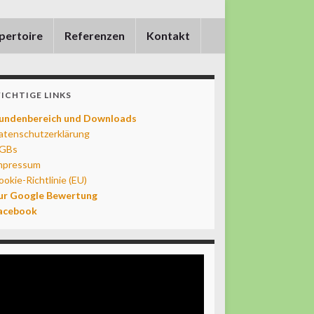
pertoire
Referenzen
Kontakt
ICHTIGE LINKS
undenbereich und Downloads
atenschutzerklärung
GBs
mpressum
ookie-Richtlinie (EU)
ur Google Bewertung
acebook