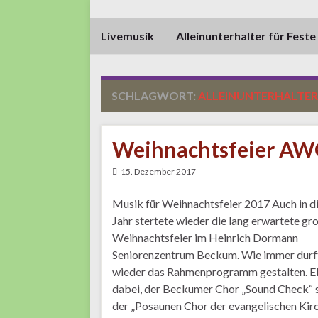
Livemusik
Alleinunterhalter für Feste
SCHLAGWORT:
ALLEINUNTERHALTER
Weihnachtsfeier AW
15. Dezember 2017
Musik für Weihnachtsfeier 2017 Auch in 
Jahr stertete wieder die lang erwartete gr
Weihnachtsfeier im Heinrich Dormann
Seniorenzentrum Beckum. Wie immer durft
wieder das Rahmenprogramm gestalten. Eb
dabei, der Beckumer Chor „Sound Check“ 
der „Posaunen Chor der evangelischen Kir