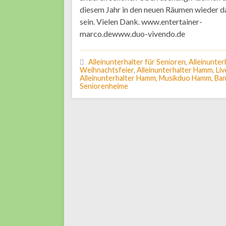
diesem Jahr in den neuen Räumen wieder d
sein. Vielen Dank. www.entertainer-
marco.dewww.duo-vivendo.de
Alleinunterhalter für Senioren
,
Alleinunter
Weihnachtsfeier
,
Alleinunterhalter Hamm
,
Li
Alleinunterhalter Hamm, Musikduo Hamm, B
Seniorenheime