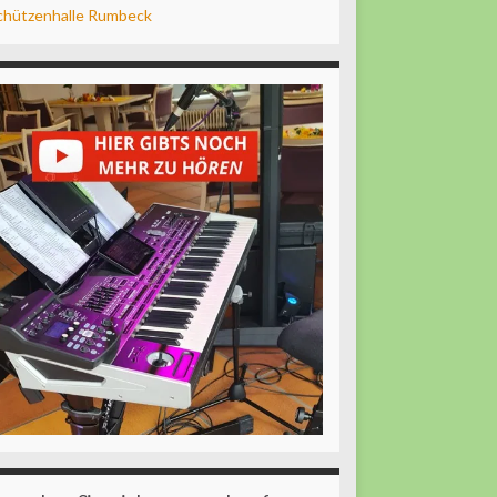
chützenhalle Rumbeck