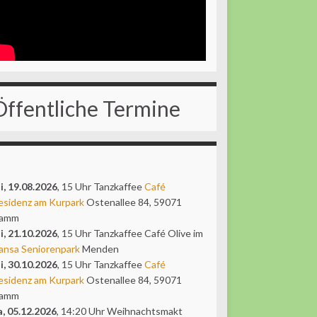
Öffentliche Termine
i, 19.08.2026
, 15 Uhr Tanzkaffee
Café
esidenz am Kurpark
Ostenallee 84, 59071
amm
i, 21.10.2026
, 15 Uhr Tanzkaffee Café Olive im
ansa Seniorenpark
Menden
i, 30.10.2026
, 15 Uhr Tanzkaffee
Café
esidenz am Kurpark
Ostenallee 84, 59071
amm
a, 05.12.2026
, 14:20 Uhr Weihnachtsmakt