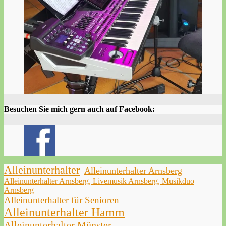
Besuchen Sie mich gern auch auf Facebook:
Alleinunterhalter
Alleinunterhalter Arnsberg
Alleinunterhalter Arnsberg, Livemusik Arnsberg, Musikduo
Arnsberg
Alleinunterhalter für Senioren
Alleinunterhalter Hamm
Alleinunterhalter Münster