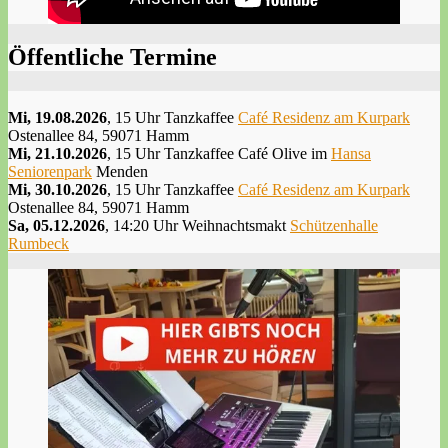
Öffentliche Termine
Mi, 19.08.2026
, 15 Uhr Tanzkaffee
Café Residenz am Kurpark
Ostenallee 84, 59071 Hamm
Mi, 21.10.2026
, 15 Uhr Tanzkaffee Café Olive im
Hansa
Seniorenpark
Menden
Mi, 30.10.2026
, 15 Uhr Tanzkaffee
Café Residenz am Kurpark
Ostenallee 84, 59071 Hamm
Sa, 05.12.2026
, 14:20 Uhr Weihnachtsmakt
Schützenhalle
Rumbeck