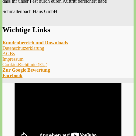
dass ihr unser Fest durch euren Auftritt bereichert habt!
Schmallenbach Haus GmbH
Wichtige Links
Kundenbereich und Downloads
Datenschutzerklärung
AGBs
Impressum
Cookie-Richtlinie (EU)
Zur Google Bewertung
Facebook