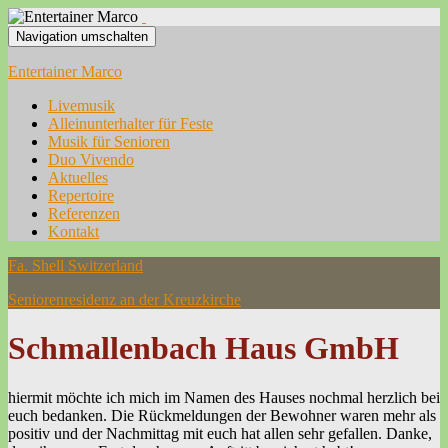
Navigation umschalten
Entertainer Marco
Livemusik
Alleinunterhalter für Feste
Musik für Senioren
Duo Vivendo
Aktuelles
Repertoire
Referenzen
Kontakt
Fa. Shell Switzerland
Seniorenresidenz an der Kreuzkirche
Schmallenbach Haus GmbH
hiermit möchte ich mich im Namen des Hauses nochmal herzlich bei
euch bedanken. Die Rückmeldungen der Bewohner waren mehr als
positiv und der Nachmittag mit euch hat allen sehr gefallen. Danke,